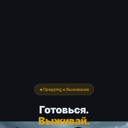
🔥
Преpping и Выживание
Готовься.
Выживай.