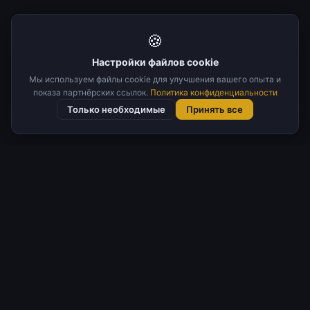
🍪
Настройки файлов cookie
Мы используем файлы cookie для улучшения вашего опыта и
показа партнёрских ссылок.
Политика конфиденциальности
Только необходимые
Принять все
🏷️ Фильтр по тегам
Исследовать по
теме