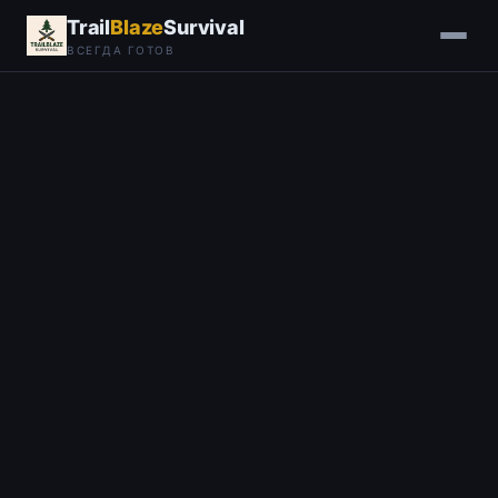
Trail
Blaze
Survival
ВСЕГДА ГОТОВ