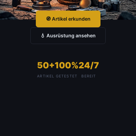
🧭 Artikel erkunden
💧 Ausrüstung ansehen
50+
100%
24/7
ARTIKEL
GETESTET
BEREIT