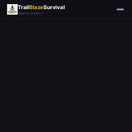
Trail
Blaze
Survival
IMMER BEREIT