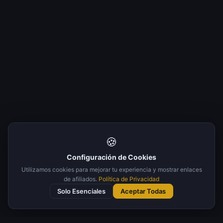
🍪
Configuración de Cookies
Utilizamos cookies para mejorar tu experiencia y mostrar enlaces
de afiliados.
Política de Privacidad
Solo Esenciales
Aceptar Todas