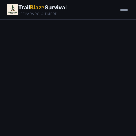
Trail
Blaze
Survival
PREPARADO SIEMPRE