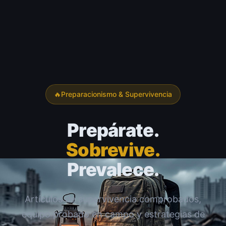
🔥
Preparacionismo & Supervivencia
Prepárate.
Sobrevive.
Prevalece.
Artículos de supervivencia comprobados,
equipo probado en campo y estrategias de