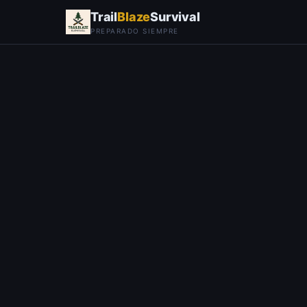
Trail
Blaze
Survival
PREPARADO SIEMPRE