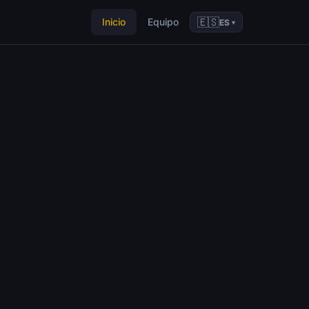
🇪🇸
Inicio
Equipo
ES
▾